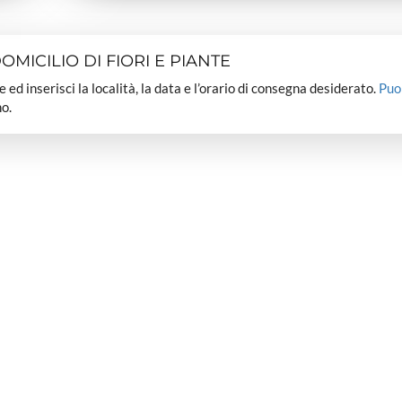
MICILIO DI FIORI E PIANTE
dee ed inserisci la località, la data e l’orario di consegna desiderato.
Puo
o.