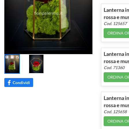
Lanterna in
rossa e mus
Cod. 125657
ORDINA O
Lanterna in
rossa e mu
Cod. 71360
ORDINA O
Condividi
Lanterna in
rossa e mus
Cod. 125658
ORDINA O