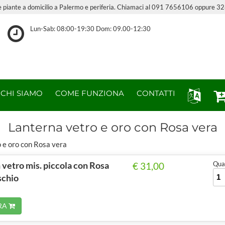
i e piante a domicilio a Palermo e periferia. Chiamaci al 091 7656106 oppure 
Lun-Sab: 08:00-19:30 Dom: 09.00-12:30
CHI SIAMO
COME FUNZIONA
CONTATTI
Lanterna vetro e oro con Rosa vera
 e oro con Rosa vera
 vetro mis. piccola con Rosa
Quan
€ 31,00
schio
RA