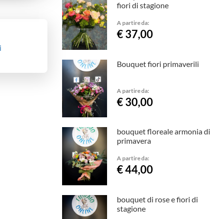
fiori di stagione
A partire da:
€ 37,00
i
Bouquet fiori primaverili
A partire da:
€ 30,00
bouquet floreale armonia di
primavera
A partire da:
€ 44,00
bouquet di rose e fiori di
stagione