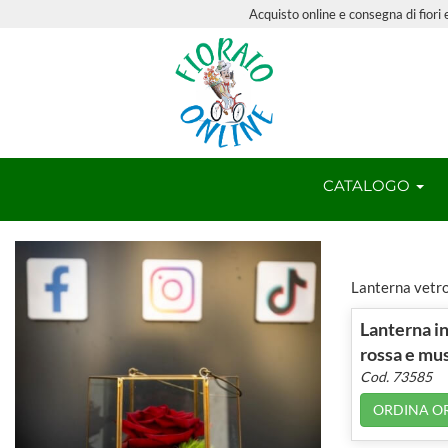
Acquisto online e consegna di fior
CATALOGO
Lanterna vetro
Lanterna in
rossa e mu
Cod. 73585
ORDINA O