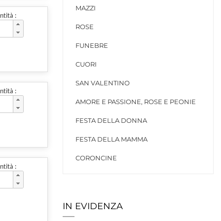
MAZZI
tità :
ROSE
FUNEBRE
CUORI
SAN VALENTINO
tità :
AMORE E PASSIONE, ROSE E PEONIE
FESTA DELLA DONNA
FESTA DELLA MAMMA
CORONCINE
tità :
IN EVIDENZA