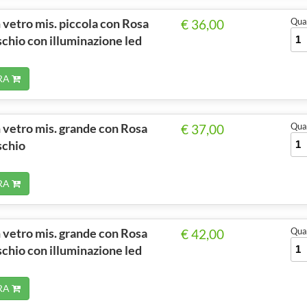
 vetro mis. piccola con Rosa
Quan
€ 36,00
chio con illuminazione led
RA
 vetro mis. grande con Rosa
Quan
€ 37,00
schio
RA
 vetro mis. grande con Rosa
Quan
€ 42,00
chio con illuminazione led
RA