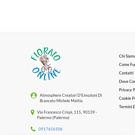
Chi Siam
Come Fu
Contatti
Dove Co
Privacy P
Atmosphere Creatori D'Emozioni Di
Cookie Po
Brancato Michele Mattia
Termini E
Via Francesco Crispi, 115, 90139 -
Palermo (Palermo)
0917656106