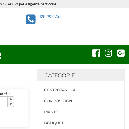
3282934758 per esigenze particolari
3282934758
CATEGORIE
CENTROTAVOLA
tità :
COMPOSIZIONI
PIANTE
BOUQUET